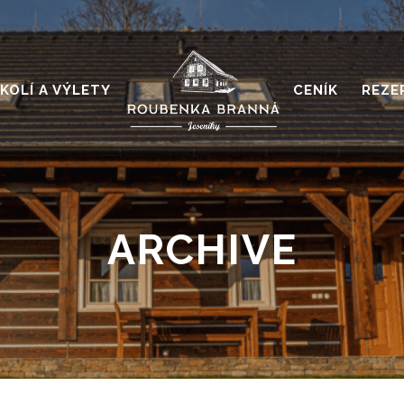
KOLÍ A VÝLETY
CENÍK
REZE
ARCHIVE