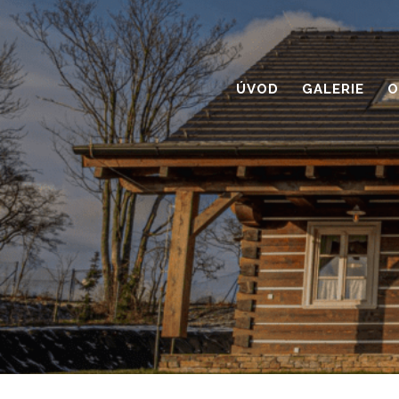
ÚVOD
GALERIE
O