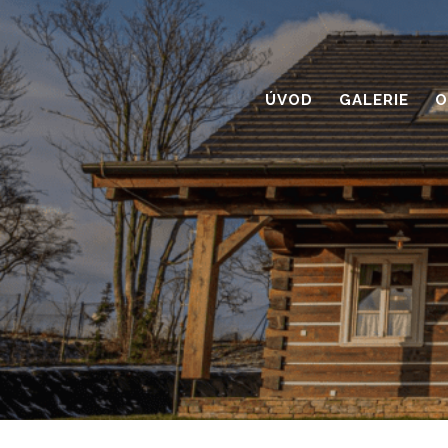
ÚVOD
GALERIE
O