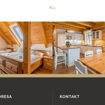
ALL
DRESA
KONTAKT