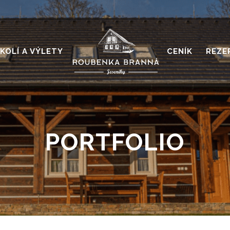
KOLÍ A VÝLETY
CENÍK
REZE
PORTFOLIO